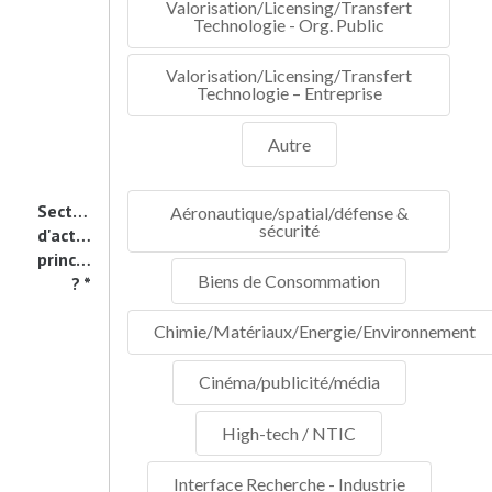
Valorisation/Licensing/Transfert
Technologie - Org. Public
Valorisation/Licensing/Transfert
Technologie – Entreprise
Autre
Secteur
Aéronautique/spatial/défense &
sécurité
d'activité
principal
Biens de Consommation
?
Chimie/Matériaux/Energie/Environnement
Cinéma/publicité/média
High-tech / NTIC
Interface Recherche - Industrie