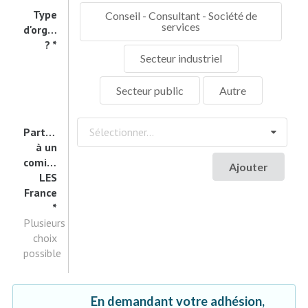
Type
Conseil - Consultant - Société de
services
d'organisation
?
Secteur industriel
Secteur public
Autre
Participation
Sélectionner...
à un
comité
Ajouter
LES
France
Plusieurs
choix
possible
En demandant votre adhésion,