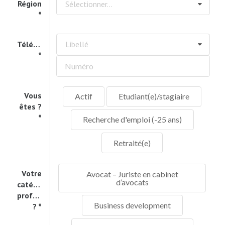
Région
Sélectionner...
Téléphone
Libellé
Vous
Actif
Etudiant(e)/stagiaire
êtes ?
Recherche d'emploi (-25 ans)
Retraité(e)
Votre
Avocat – Juriste en cabinet
d’avocats
catégorie
professionnelle
Business development
?