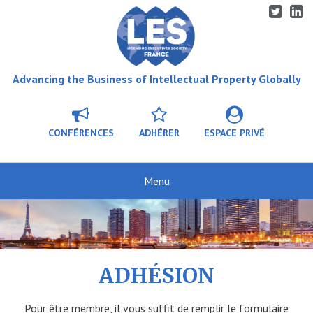
Advancing the Business of Intellectual Property Globally
CONFÉRENCES
ADHÉRER
ESPACE PRIVÉ
ADHÉSION
Pour être membre, il vous suffit de remplir le formulaire