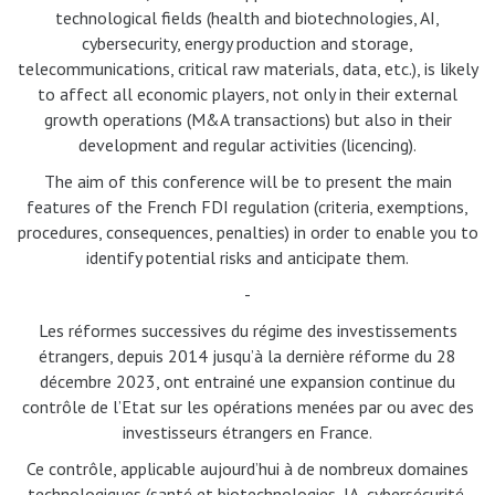
technological fields (health and biotechnologies, AI,
cybersecurity, energy production and storage,
telecommunications, critical raw materials, data, etc.), is likely
to affect all economic players, not only in their external
growth operations (M&A transactions) but also in their
development and regular activities (licencing).
The aim of this conference will be to present the main
features of the French FDI regulation (criteria, exemptions,
procedures, consequences, penalties) in order to enable you to
identify potential risks and anticipate them.
-
Les réformes successives du régime des investissements
étrangers, depuis 2014 jusqu’à la dernière réforme du 28
décembre 2023, ont entrainé une expansion continue du
contrôle de l’Etat sur les opérations menées par ou avec des
investisseurs étrangers en France.
Ce contrôle, applicable aujourd’hui à de nombreux domaines
technologiques (santé et biotechnologies, IA, cybersécurité,