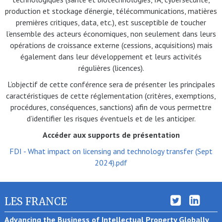
production et stockage d’énergie, télécommunications, matières
premières critiques, data, etc.), est susceptible de toucher
l’ensemble des acteurs économiques, non seulement dans leurs
opérations de croissance externe (cessions, acquisitions) mais
également dans leur développement et leurs activités
régulières (licences).
L’objectif de cette conférence sera de présenter les principales
caractéristiques de cette réglementation (critères, exemptions,
procédures, conséquences, sanctions) afin de vous permettre
d’identifier les risques éventuels et de les anticiper.
Accéder aux supports de présentation
FDI - What impact on licensing and technology transfer (Sept
2024).pdf
LES FRANCE
Advancing the Business of Intellectual Property Globally