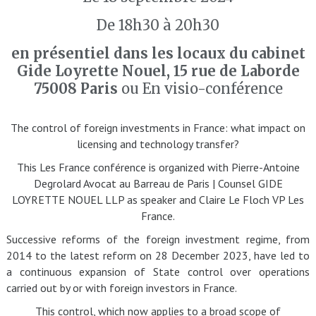
De 18h30 à 20h30
en présentiel dans les locaux du cabinet
Gide Loyrette Nouel, 15 rue de Laborde
75008 Paris
ou En visio-conférence
The control of foreign investments in France: what impact on
licensing and technology transfer?
This Les France conférence is organized with Pierre-Antoine
Degrolard Avocat au Barreau de Paris | Counsel GIDE
LOYRETTE NOUEL LLP as speaker and Claire Le Floch VP Les
France.
Successive reforms of the foreign investment regime, from
2014 to the latest reform on 28 December 2023, have led to
a continuous expansion of State control over operations
carried out by or with foreign investors in France.
This control, which now applies to a broad scope of